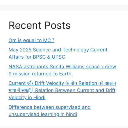
Recent Posts
Om is equal to MC ²
May 2025 Science and Technology Current
Affairs for BPSC & UPSC
NASA astronauts Sunita Williams space x crew
9 mission returned to Earth.
Current और Drift Velocity के बीच Relation को आसान
भाषा में समझें | Relation Between Current and Drift
Velocity in Hindi
Difference between supervised and
unsupervised learning in hindi