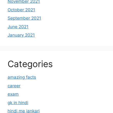
November 2021
October 2021
September 2021
June 2021
January 2021
Categories
amazing facts
career
exam
gk in hindi
hindi me jankari