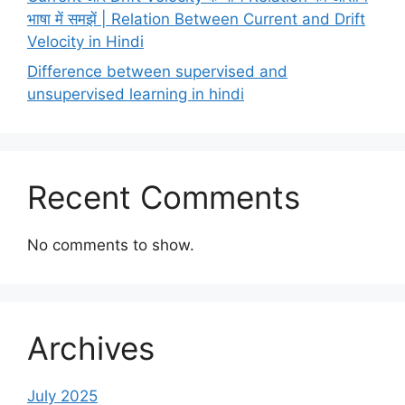
भाषा में समझें | Relation Between Current and Drift
Velocity in Hindi
Difference between supervised and
unsupervised learning in hindi
Recent Comments
No comments to show.
Archives
July 2025