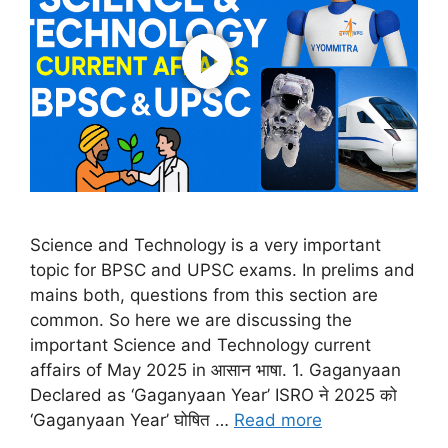
Science and Technology is a very important
topic for BPSC and UPSC exams. In prelims and
mains both, questions from this section are
common. So here we are discussing the
important Science and Technology current
affairs of May 2025 in आसान भाषा. 1. Gaganyaan
Declared as ‘Gaganyaan Year’ ISRO ने 2025 को
‘Gaganyaan Year’ घोषित …
Read more