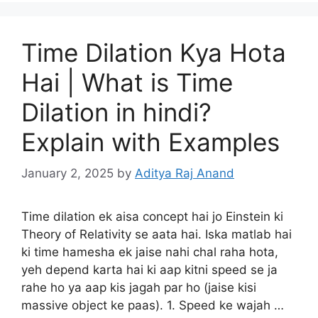
Time Dilation Kya Hota
Hai | What is Time
Dilation in hindi?
Explain with Examples
January 2, 2025
by
Aditya Raj Anand
Time dilation ek aisa concept hai jo Einstein ki
Theory of Relativity se aata hai. Iska matlab hai
ki time hamesha ek jaise nahi chal raha hota,
yeh depend karta hai ki aap kitni speed se ja
rahe ho ya aap kis jagah par ho (jaise kisi
massive object ke paas). 1. Speed ke wajah …