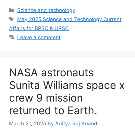
Categories
Science and technology
Tags
May 2025 Science and Technology Current
Affairs for BPSC & UPSC
Leave a comment
NASA astronauts
Sunita Williams space x
crew 9 mission
returned to Earth.
March 21, 2025
by
Aditya Raj Anand