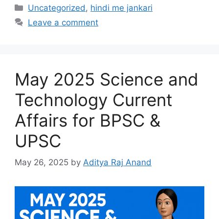
Categories
Uncategorized
,
hindi me jankari
Leave a comment
May 2025 Science and
Technology Current
Affairs for BPSC &
UPSC
May 26, 2025
by
Aditya Raj Anand