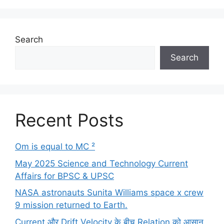
Search
Search
Recent Posts
Om is equal to MC ²
May 2025 Science and Technology Current
Affairs for BPSC & UPSC
NASA astronauts Sunita Williams space x crew
9 mission returned to Earth.
Current और Drift Velocity के बीच Relation को आसान