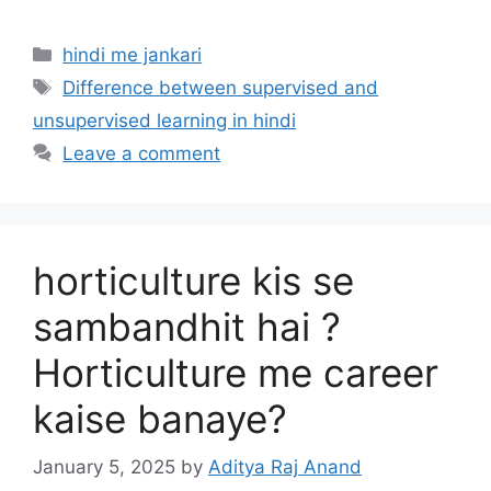
Categories
hindi me jankari
Tags
Difference between supervised and
unsupervised learning in hindi
Leave a comment
horticulture kis se
sambandhit hai ?
Horticulture me career
kaise banaye?
January 5, 2025
by
Aditya Raj Anand