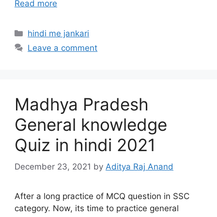
Read more
Categories
hindi me jankari
Leave a comment
Madhya Pradesh
General knowledge
Quiz in hindi 2021
December 23, 2021
by
Aditya Raj Anand
After a long practice of MCQ question in SSC
category. Now, its time to practice general