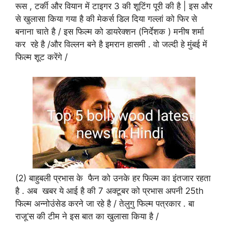
रूस , टर्की और वियान में टाइगर 3 की शूटिंग पूरी की है | इस और
से खुलासा किया गया है की मेकर्स डिल दिया गल्लां को फिर से
बनाना चाते है / इस फिल्म को डायरेक्शन (निर्देशक ) मनीष शर्मा
कर रहे है /और विल्लन बने है इमरान हासमी . वो जल्दी हे मुंबई में
फिल्म शूट करेंगे /
(2) बाहुबली प्रभास के फैन को उनके हर फिल्म का इंतजार रहता
है . अब खबर ये आई है की 7 अक्टूबर को प्रभास अपनी 25th
फिल्म अन्नोउंसेड करने जा रहे है / तेलुगु फिल्म पत्रकार . बा
राजू’स की टीम ने इस बात का खुलासा किया है /