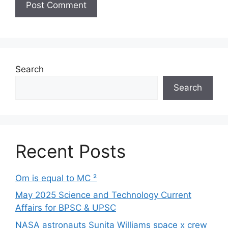
Search
Search
Recent Posts
Om is equal to MC ²
May 2025 Science and Technology Current
Affairs for BPSC & UPSC
NASA astronauts Sunita Williams space x crew