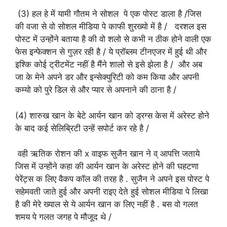
(3) हल हे में यामी गौतम ने सोशल पे एक पोस्ट डाला है /जिस
की वजा से वो सोशल मीडिया पे काफी शुरख्यो में है / दरशल इस
पोस्ट में उन्होंने बताया है की वो शलो से कभी न ठीक होने वाली एक
फेस इन्फेक्शन से गुज़र रही है / ये प्रॉब्लम टीनएजर में हुई थी और
इश्कि कोई ट्रीटमेंट नहीं है मैंने शालो से इसे झेला है / और अब
जा के मेने अपने डर और इन्सेक्युरिटी को कम किया और अपनी
कम्यो को पुरे डिल से और प्यार से अपनाने की ठाना है /
(4) शारुख खान के बेटे आर्यन खान को ड्रग्स केस में अरेस्ट होने
के बाद कई सेलिब्रिटी उन्हें सपोर्ट कर रहे है /
वही ऋतिक रोशन की x वाइफ सुजैन खान ने व् आपत्ति जताये
जिस में उन्होंने कहा की आर्यन खान के अरेस्ट होने की घहटणा
पेरेंट्स क लिए वैकप कॉल की तरह है . सुजैन ने अपने इस पोस्ट पे
सहेमवती जाते हुई और अपनी राइए देते हुई सोशल मीडिया पे लिखा
है की मेरे ख्याल से ये आर्यन खान क लिए नहीं है . बस वो गलत
शमय पे गलत जगह पे मौजूद थे /