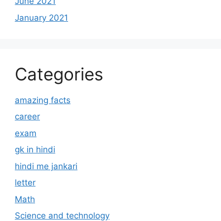
June 2021
January 2021
Categories
amazing facts
career
exam
gk in hindi
hindi me jankari
letter
Math
Science and technology