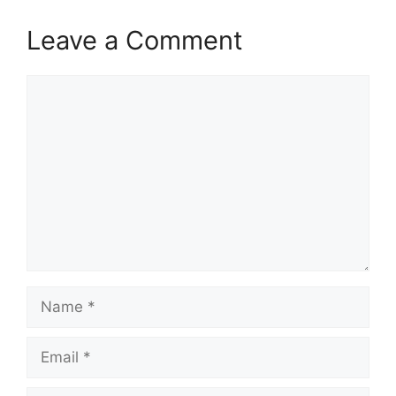
Leave a Comment
Comment
Name
Email