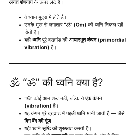
अनंत शेषनाग
के ऊपर लेटे हैं।
वे ध्यान मुद्रा में होते हैं।
उनके मुख से लगातार
“ॐ” (Om)
की ध्वनि निकल रही
होती है।
यही
ध्वनि
पूरे ब्रह्मांड की
आधारभूत कंपन (primordial
vibration)
है।
🕉️ “ॐ” की ध्वनि क्या है?
“ॐ” कोई आम शब्द नहीं, बल्कि ये
एक कंपन
(vibration)
है।
यह कंपन पूरे ब्रह्मांड में
पहली ध्वनि
मानी जाती है — जैसे
बिग बैंग की गूंज
।
यही ध्वनि
सृष्टि की शुरुआत
करती है।