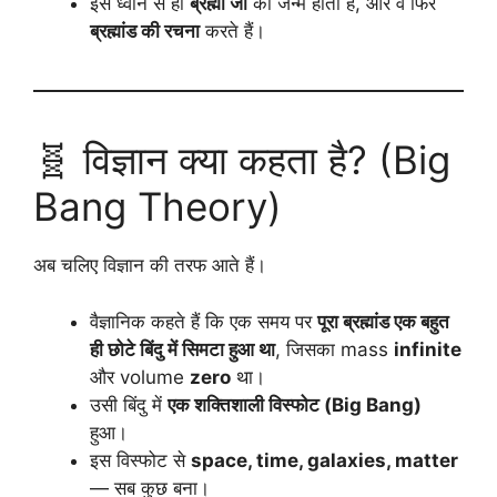
इस ध्वनि से ही
ब्रह्मा जी
का जन्म होता है, और वे फिर
ब्रह्मांड की रचना
करते हैं।
🧬 विज्ञान क्या कहता है? (Big
Bang Theory)
अब चलिए विज्ञान की तरफ आते हैं।
वैज्ञानिक कहते हैं कि एक समय पर
पूरा ब्रह्मांड एक बहुत
ही छोटे बिंदु में सिमटा हुआ था
, जिसका mass
infinite
और volume
zero
था।
उसी बिंदु में
एक शक्तिशाली विस्फोट (Big Bang)
हुआ।
इस विस्फोट से
space, time, galaxies, matter
— सब कुछ बना।