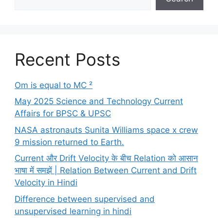
Recent Posts
Om is equal to MC ²
May 2025 Science and Technology Current
Affairs for BPSC & UPSC
NASA astronauts Sunita Williams space x crew
9 mission returned to Earth.
Current और Drift Velocity के बीच Relation को आसान
भाषा में समझें | Relation Between Current and Drift
Velocity in Hindi
Difference between supervised and
unsupervised learning in hindi